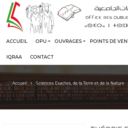
ACCUEIL
OPU
OUVRAGES
POINTS DE VEN
IQRAA
CONTACT
Accueil
Sciences Exactes, de la Terre et de la Nature