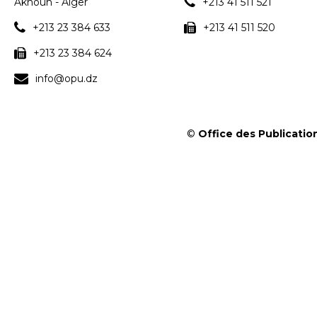
Aknoun - Alger
+213 41 511 521
+213 23 384 633
+213 41 511 520
+213 23 384 624
info@opu.dz
©
Office des Publication