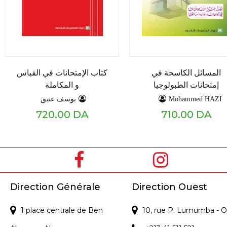
المسائل الكاسحة في
كتاب الإمتحانات في القياس
إمتحانات الطبولوجيا
و المكاملة
يوسف عتيق
Mohammed HAZI
720.00 DA
710.00 DA
Direction Générale
Direction Ouest
1 place centrale de Ben
10, rue P. Lumumba - O