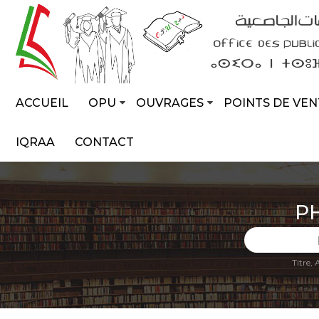
ACCUEIL
OPU
OUVRAGES
POINTS DE VEN
IQRAA
CONTACT
P
Titre,