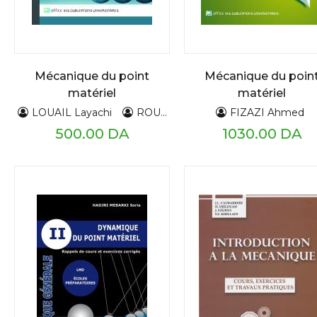
Mécanique du point
Mécanique du poin
matériel
matériel
LOUAIL Layachi
ROUMILI Abdelkrim
FIZAZI Ahmed
Maouche D
500.00 DA
1030.00 DA