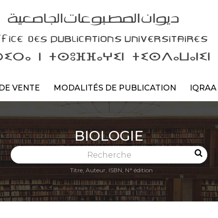
DE VENTE
MODALITÉS DE PUBLICATION
IQRAA
BIOLOGIE
Recherche
Titre, Auteur, ISBN, N° édition