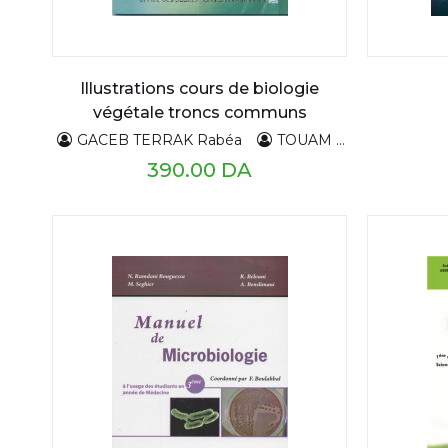
Illustrations cours de biologie
végétale troncs communs
GACEB TERRAK Rabéa
TOUAM Dalila
BOUH
390.00 DA