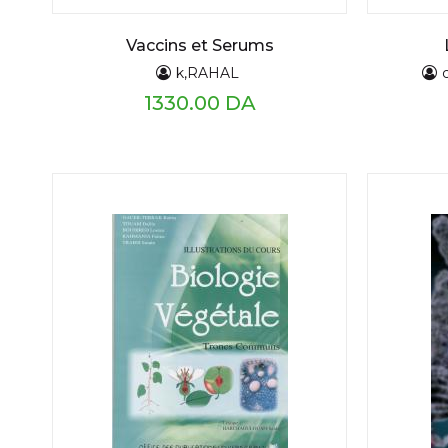
Vaccins et Serums
k,RAHAL
1330.00 DA