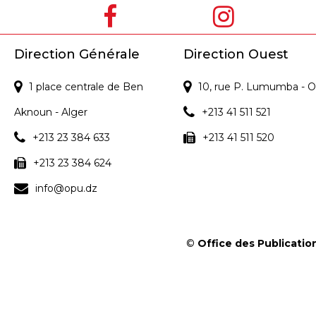
Direction Générale
Direction Ouest
1 place centrale de Ben
10, rue P. Lumumba - O
Aknoun - Alger
+213 41 511 521
+213 23 384 633
+213 41 511 520
+213 23 384 624
info@opu.dz
©
Office des Publication