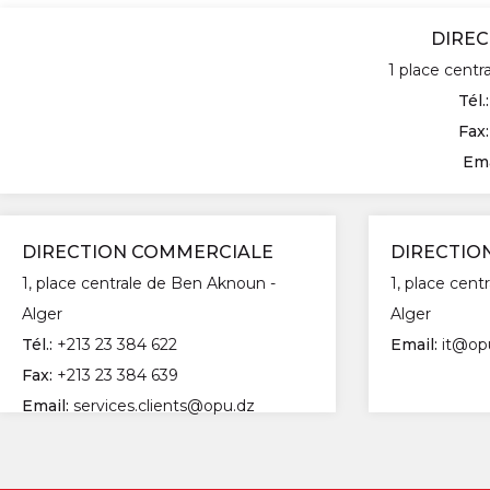
DIREC
1 place centr
Tél.
Fax
Ema
DIRECTION COMMERCIALE
DIRECTIO
1, place centrale de Ben Aknoun -
1, place cen
Alger
Alger
Tél.:
+213 23 384 622
Email:
it@op
Fax:
+213 23 384 639
Email:
services.clients@opu.dz