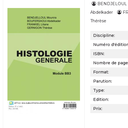
BENDJELOUL 
Abdelkader
FR
Thérèse
Discipline:
Numéro d'éditio
ISBN:
Nombre de page
Format:
Parution:
Type:
Edition:
Prix: