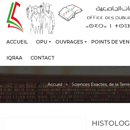
ACCUEIL
OPU
OUVRAGES
POINTS DE VEN
IQRAA
CONTACT
Accueil
Sciences Exactes, de la Terre
HISTOLOG