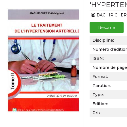
'HYPERTE
BACHIR CHERI
Résumé
Discipline:
Numéro d'éditio
ISBN:
Nombre de page
Format:
Parution:
Type:
Edition:
Prix: