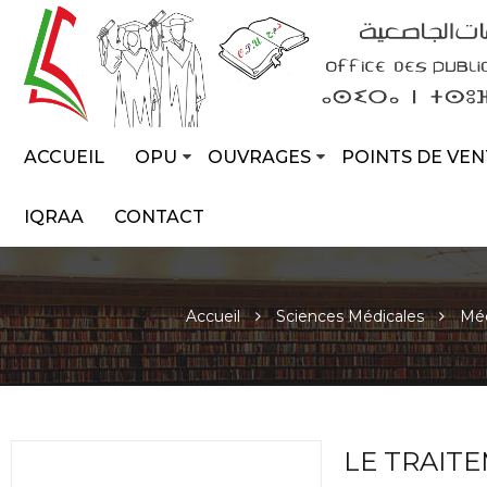
ACCUEIL
OPU
OUVRAGES
POINTS DE VEN
IQRAA
CONTACT
Accueil
Sciences Médicales
Mé
LE TRAITE