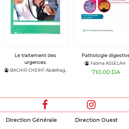
Le traitement des
Pathologie digestiv
urgences
Fatima ASSELAH
hypertensives
BACHIR CHERIF Abdelhaghani
710.00 DA
Direction Générale
Direction Ouest