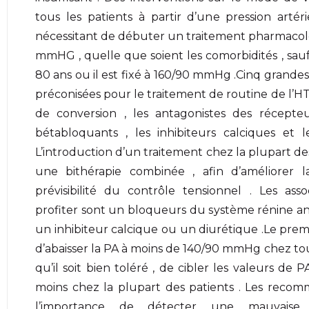
tous les patients à partir d’une pression artér
nécessitant de débuter un traitement pharmacol
mmHG , quelle que soient les comorbidités , sauf
80 ans ou il est fixé à 160/90 mmHg .Cinq grande
préconisées pour le traitement de routine de l’HTA
de conversion , les antagonistes des récepteu
bétabloquants , les inhibiteurs calciques et le
L’introduction d’un traitement chez la plupart des
une bithérapie combinée , afin d’améliorer la r
prévisibilité du contrôle tensionnel . Les as
profiter sont un bloqueurs du système rénine an
un inhibiteur calcique ou un diurétique .Le premi
d’abaisser la PA à moins de 140/90 mmHg chez tous 
qu’il soit bien toléré , de cibler les valeurs d
moins chez la plupart des patients . Les recomm
l’importance de détecter une mauvaise 