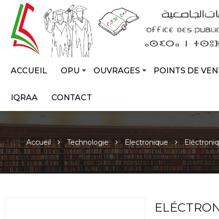
ACCUEIL
OPU
OUVRAGES
POINTS DE VEN
IQRAA
CONTACT
Accueil
Technologie
Electronique
Eléctroni
ELÉCTRON