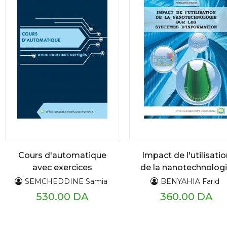
Cours d'automatique
Impact de l'utilisatio
avec exercices
de la nanotechnolog
corrigés
sur les systèmes
SEMCHEDDINE Samia
BENYAHIA Farid
d'information
530.00 DA
360.00 DA